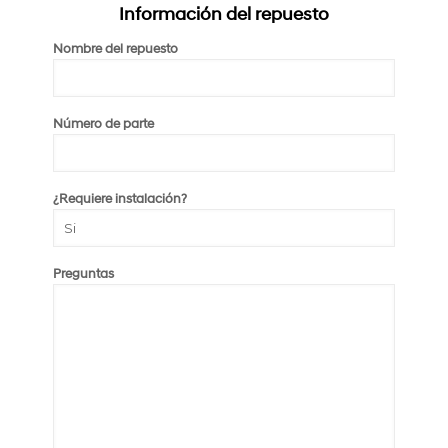
Información del repuesto
Nombre del repuesto
Rellena el formulario y ubica la pieza que
necesitas.
Número de parte
¿Requiere instalación?
Preguntas