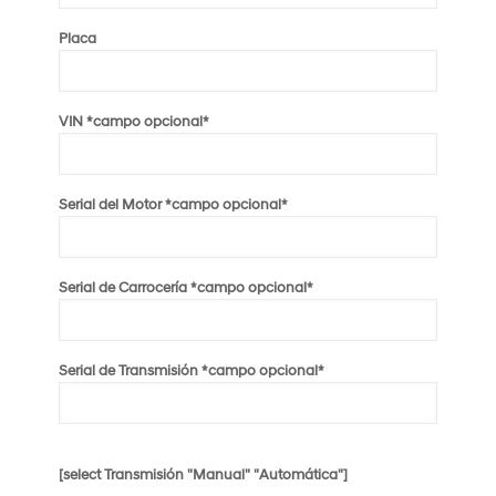
¿Requiere instalación?
Placa
Preguntas
VIN *campo opcional*
Serial del Motor *campo opcional*
Serial de Carrocería *campo opcional*
Serial de Transmisión *campo opcional*
[select Transmisión "Manual" "Automática"]