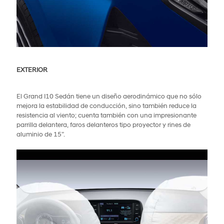
EXTERIOR
El Grand I10 Sedán tiene un diseño aerodinámico que no sólo
mejora la estabilidad de conducción, sino también reduce la
resistencia al viento; cuenta también con una impresionante
parrilla delantera, faros delanteros tipo proyector y rines de
aluminio de 15”.