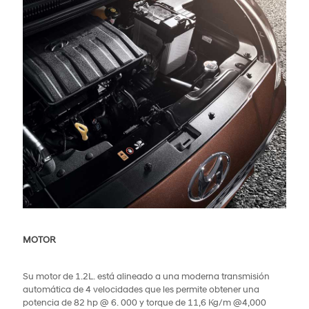
MOTOR
Su motor de 1.2L. está alineado a una moderna transmisión
automática de 4 velocidades que les permite obtener una
potencia de 82 hp @ 6. 000 y torque de 11,6 Kg/m @4,000